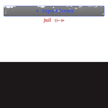
add
Export Events
Juil