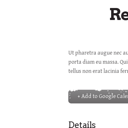
Re
Ut pharetra augue nec aug
porta diam eu massa. Quis
tellus non erat lacinia f
+ Add to Google Cal
Details