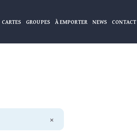
 CARTES
GROUPES
À EMPORTER
NEWS
CONTACT
Close