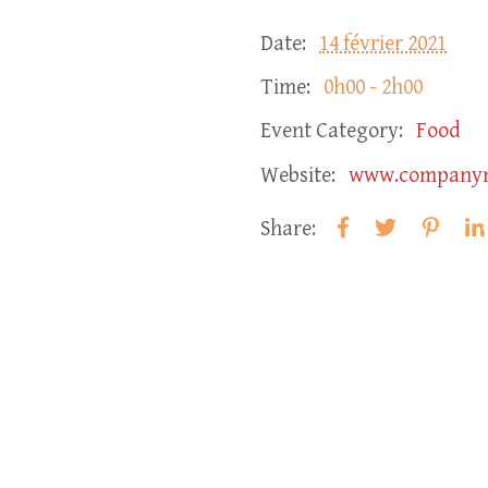
Date:
14 février 2021
Time:
0h00 - 2h00
Event Category:
Food
Website:
www.company
Share: