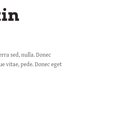
tin
erra sed, nulla. Donec
ue vitae, pede. Donec eget