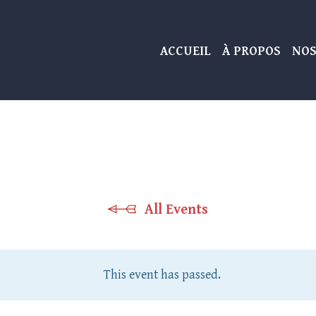
ACCUEIL
À PROPOS
NOS
All Events
This event has passed.