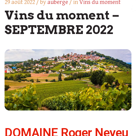
29 août 2022 /
by
auberge
/ in
Vins du moment
Vins du moment –
SEPTEMBRE 2022
DOMAINE Roger Neveu