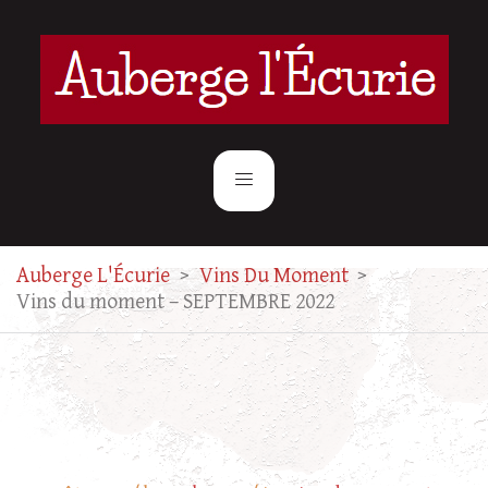
Auberge L'Écurie
>
Vins Du Moment
>
Vins du moment – SEPTEMBRE 2022