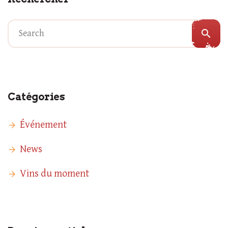
search
Catégories
Événement
News
Vins du moment