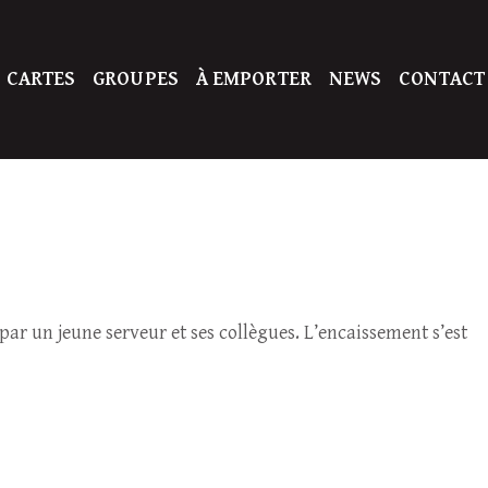
 CARTES
GROUPES
À EMPORTER
NEWS
CONTACT
 par un jeune serveur et ses collègues. L’encaissement s’est