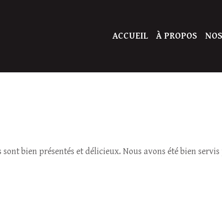
ACCUEIL
À PROPOS
NOS
ts sont bien présentés et délicieux. Nous avons été bien servis