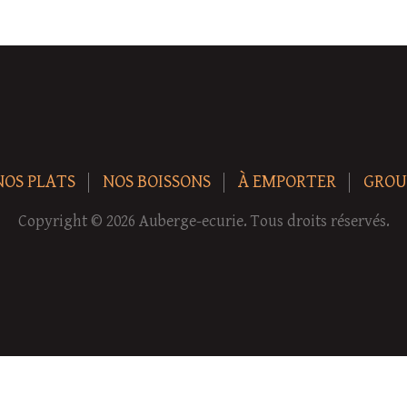
NOS PLATS
NOS BOISSONS
À EMPORTER
GROU
Copyright © 2026 Auberge-ecurie. Tous droits réservés.