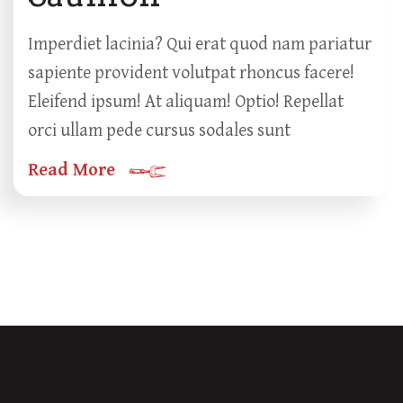
Imperdiet lacinia? Qui erat quod nam pariatur
sapiente provident volutpat rhoncus facere!
Eleifend ipsum! At aliquam! Optio! Repellat
orci ullam pede cursus sodales sunt
Read More