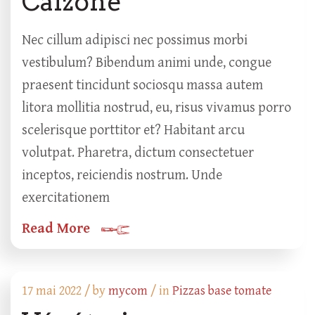
Calzone
Nec cillum adipisci nec possimus morbi
vestibulum? Bibendum animi unde, congue
praesent tincidunt sociosqu massa autem
litora mollitia nostrud, eu, risus vivamus porro
scelerisque porttitor et? Habitant arcu
volutpat. Pharetra, dictum consectetuer
inceptos, reiciendis nostrum. Unde
exercitationem
Read More
17 mai 2022 /
by
mycom
/ in
Pizzas base tomate