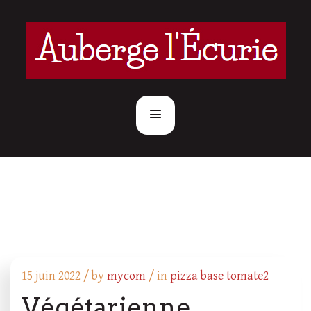
15 juin 2022 /
by
mycom
/ in
pizza base tomate2
Végétarienne