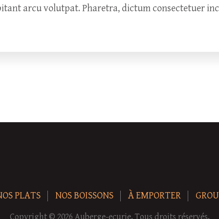
bitant arcu volutpat. Pharetra, dictum consectetuer in
NOS PLATS
NOS BOISSONS
À EMPORTER
GROU
Copyright © 2026 Auberge-ecurie. Tous droits réservés.