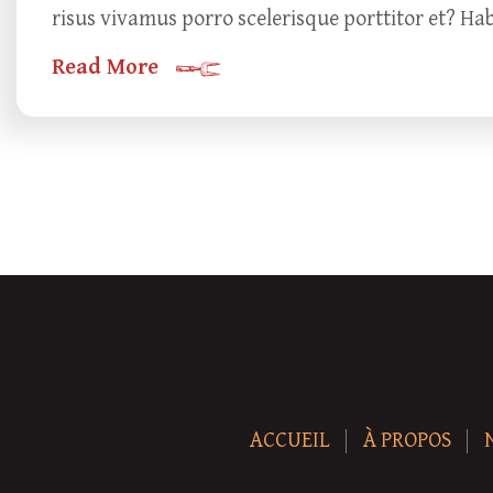
risus vivamus porro scelerisque porttitor et? Ha
Read More
ACCUEIL
À PROPOS