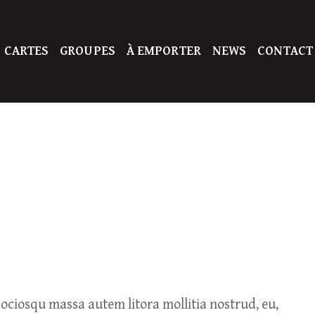
 CARTES
GROUPES
À EMPORTER
NEWS
CONTACT
ciosqu massa autem litora mollitia nostrud, eu,