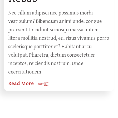
Nec cillum adipisci nec possimus morbi
vestibulum? Bibendum animi unde, congue
praesent tincidunt sociosqu massa autem
litora mollitia nostrud, eu, risus vivamus porro
scelerisque porttitor et? Habitant arcu
volutpat. Pharetra, dictum consectetuer
inceptos, reiciendis nostrum. Unde
exercitationem
Read More