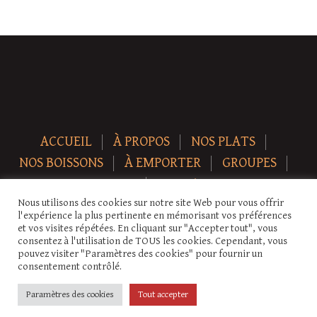
ACCUEIL
À PROPOS
NOS PLATS
NOS BOISSONS
À EMPORTER
GROUPES
NEWS
CONTACT
Nous utilisons des cookies sur notre site Web pour vous offrir
Copyright © 2026 Auberge-ecurie. Tous droits réservés.
l'expérience la plus pertinente en mémorisant vos préférences
et vos visites répétées. En cliquant sur "Accepter tout", vous
consentez à l'utilisation de TOUS les cookies. Cependant, vous
pouvez visiter "Paramètres des cookies" pour fournir un
consentement contrôlé.
Paramètres des cookies
Tout accepter