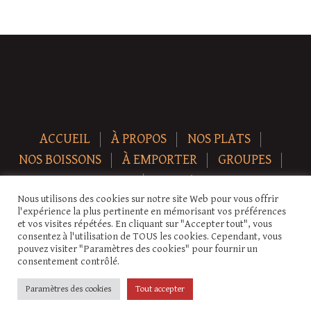
ACCUEIL
À PROPOS
NOS PLATS
NOS BOISSONS
À EMPORTER
GROUPES
NEWS
CONTACT
Nous utilisons des cookies sur notre site Web pour vous offrir
Copyright © 2026 Auberge-ecurie. Tous droits réservés.
l'expérience la plus pertinente en mémorisant vos préférences
et vos visites répétées. En cliquant sur "Accepter tout", vous
consentez à l'utilisation de TOUS les cookies. Cependant, vous
pouvez visiter "Paramètres des cookies" pour fournir un
consentement contrôlé.
Paramètres des cookies
Tout accepter