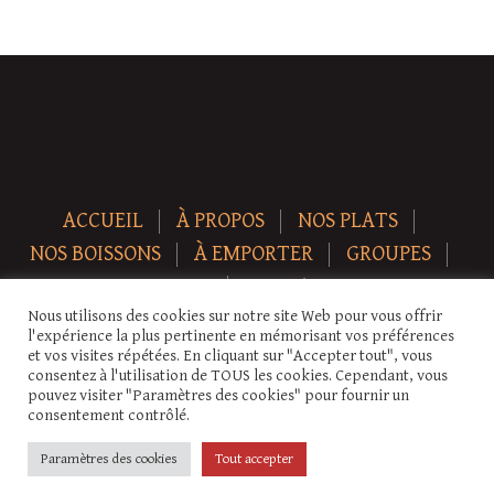
ACCUEIL
À PROPOS
NOS PLATS
NOS BOISSONS
À EMPORTER
GROUPES
NEWS
CONTACT
Nous utilisons des cookies sur notre site Web pour vous offrir
Copyright © 2026 Auberge-ecurie. Tous droits réservés.
l'expérience la plus pertinente en mémorisant vos préférences
et vos visites répétées. En cliquant sur "Accepter tout", vous
consentez à l'utilisation de TOUS les cookies. Cependant, vous
pouvez visiter "Paramètres des cookies" pour fournir un
consentement contrôlé.
Paramètres des cookies
Tout accepter