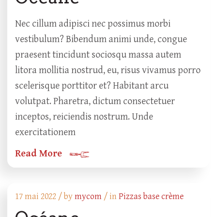
Nec cillum adipisci nec possimus morbi
vestibulum? Bibendum animi unde, congue
praesent tincidunt sociosqu massa autem
litora mollitia nostrud, eu, risus vivamus porro
scelerisque porttitor et? Habitant arcu
volutpat. Pharetra, dictum consectetuer
inceptos, reiciendis nostrum. Unde
exercitationem
Read More
17 mai 2022 /
by
mycom
/ in
Pizzas base crème