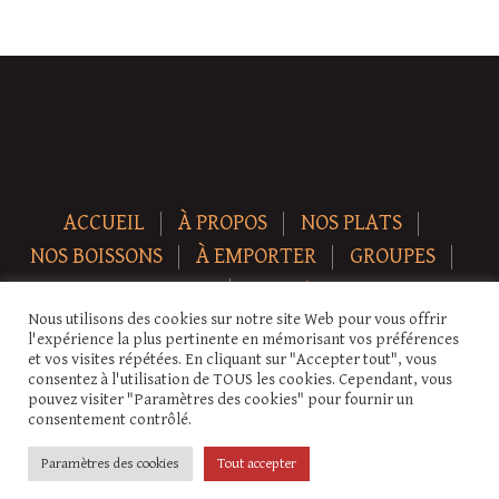
ACCUEIL
À PROPOS
NOS PLATS
NOS BOISSONS
À EMPORTER
GROUPES
NEWS
CONTACT
Nous utilisons des cookies sur notre site Web pour vous offrir
Copyright © 2026 Auberge-ecurie. Tous droits réservés.
l'expérience la plus pertinente en mémorisant vos préférences
et vos visites répétées. En cliquant sur "Accepter tout", vous
consentez à l'utilisation de TOUS les cookies. Cependant, vous
pouvez visiter "Paramètres des cookies" pour fournir un
consentement contrôlé.
Paramètres des cookies
Tout accepter