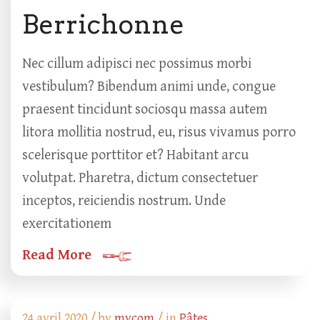
Berrichonne
Nec cillum adipisci nec possimus morbi
vestibulum? Bibendum animi unde, congue
praesent tincidunt sociosqu massa autem
litora mollitia nostrud, eu, risus vivamus porro
scelerisque porttitor et? Habitant arcu
volutpat. Pharetra, dictum consectetuer
inceptos, reiciendis nostrum. Unde
exercitationem
Read More
24 avril 2020 /
by
mycom
/ in
Pâtes