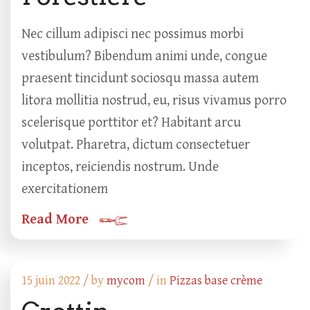
Nec cillum adipisci nec possimus morbi
vestibulum? Bibendum animi unde, congue
praesent tincidunt sociosqu massa autem
litora mollitia nostrud, eu, risus vivamus porro
scelerisque porttitor et? Habitant arcu
volutpat. Pharetra, dictum consectetuer
inceptos, reiciendis nostrum. Unde
exercitationem
Read More
15 juin 2022 /
by
mycom
/ in
Pizzas base crème