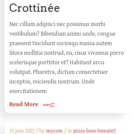
Crottinée
Nec cillum adipisci nec possimus morbi
vestibulum? Bibendum animi unde, congue
praesent tincidunt sociosqu massa autem
litora mollitia nostrud, eu, risus vivamus porro
scelerisque porttitor et? Habitant arcu
volutpat. Pharetra, dictum consectetuer
inceptos, reiciendis nostrum. Unde
exercitationem
Read More
15 juin 2022 /
by
mycom
/ in
pizza base tomate2