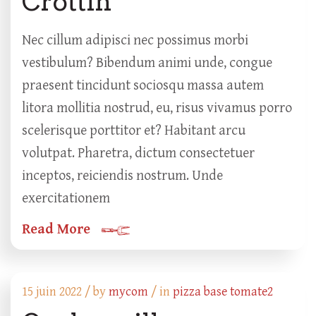
Crottin
Nec cillum adipisci nec possimus morbi
vestibulum? Bibendum animi unde, congue
praesent tincidunt sociosqu massa autem
litora mollitia nostrud, eu, risus vivamus porro
scelerisque porttitor et? Habitant arcu
volutpat. Pharetra, dictum consectetuer
inceptos, reiciendis nostrum. Unde
exercitationem
Read More
15 juin 2022 /
by
mycom
/ in
pizza base tomate2