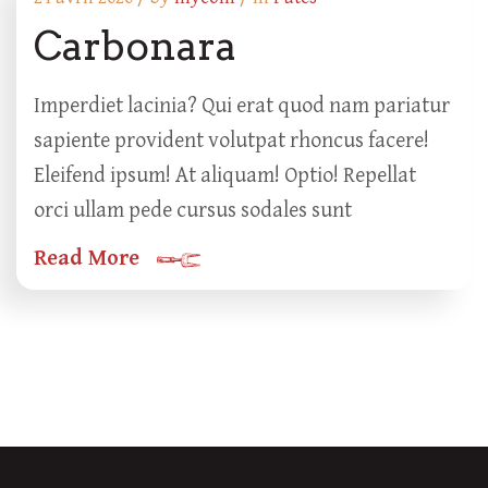
Carbonara
Imperdiet lacinia? Qui erat quod nam pariatur
sapiente provident volutpat rhoncus facere!
Eleifend ipsum! At aliquam! Optio! Repellat
orci ullam pede cursus sodales sunt
Read More