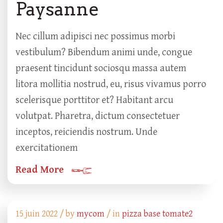
Paysanne
Nec cillum adipisci nec possimus morbi
vestibulum? Bibendum animi unde, congue
praesent tincidunt sociosqu massa autem
litora mollitia nostrud, eu, risus vivamus porro
scelerisque porttitor et? Habitant arcu
volutpat. Pharetra, dictum consectetuer
inceptos, reiciendis nostrum. Unde
exercitationem
Read More
15 juin 2022 /
by
mycom
/ in
pizza base tomate2