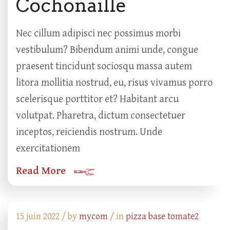
Cochonaille
Nec cillum adipisci nec possimus morbi
vestibulum? Bibendum animi unde, congue
praesent tincidunt sociosqu massa autem
litora mollitia nostrud, eu, risus vivamus porro
scelerisque porttitor et? Habitant arcu
volutpat. Pharetra, dictum consectetuer
inceptos, reiciendis nostrum. Unde
exercitationem
Read More
15 juin 2022 /
by
mycom
/ in
pizza base tomate2