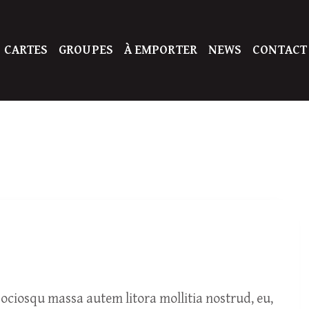
 CARTES
GROUPES
À EMPORTER
NEWS
CONTACT
ciosqu massa autem litora mollitia nostrud, eu,