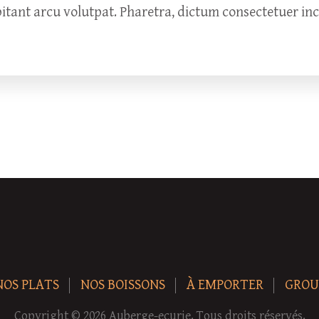
bitant arcu volutpat. Pharetra, dictum consectetuer in
NOS PLATS
NOS BOISSONS
À EMPORTER
GROU
Copyright © 2026 Auberge-ecurie. Tous droits réservés.