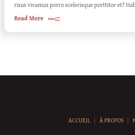
risus vivamus porro scelerisque porttitor et? Ha
Read More
ACCUEIL
À PROPOS