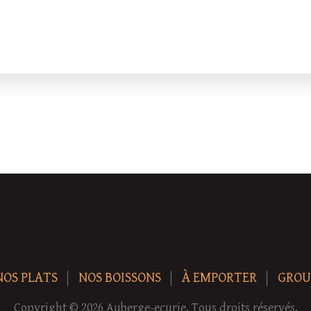
NOS PLATS
NOS BOISSONS
À EMPORTER
GROU
Copyright © 2026 Auberge-ecurie. Tous droits réservés.