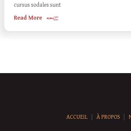
cursus sodales sunt
Read More
ACCUEIL
À PROPOS