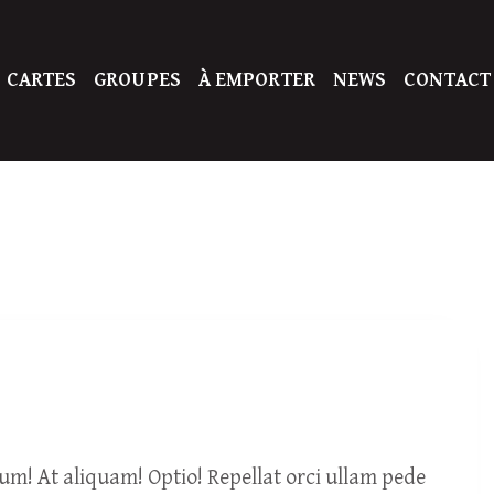
 CARTES
GROUPES
À EMPORTER
NEWS
CONTACT
um! At aliquam! Optio! Repellat orci ullam pede