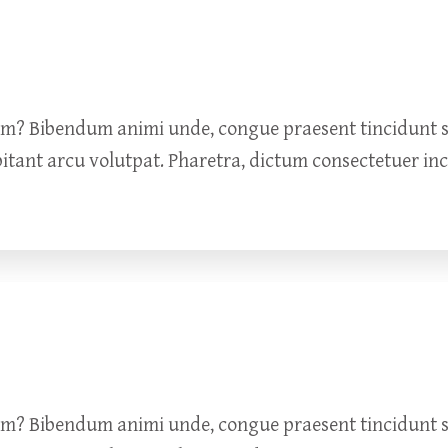
um? Bibendum animi unde, congue praesent tincidunt so
bitant arcu volutpat. Pharetra, dictum consectetuer in
um? Bibendum animi unde, congue praesent tincidunt so