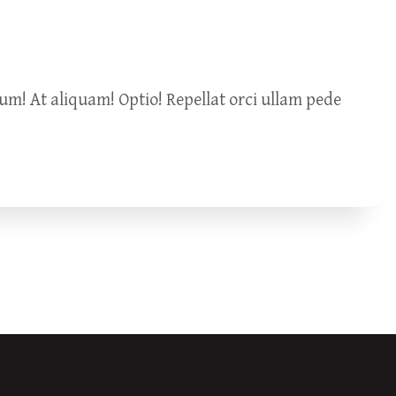
um! At aliquam! Optio! Repellat orci ullam pede