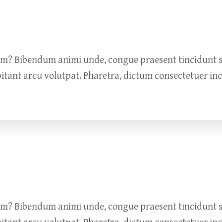
um? Bibendum animi unde, congue praesent tincidunt so
bitant arcu volutpat. Pharetra, dictum consectetuer in
um? Bibendum animi unde, congue praesent tincidunt so