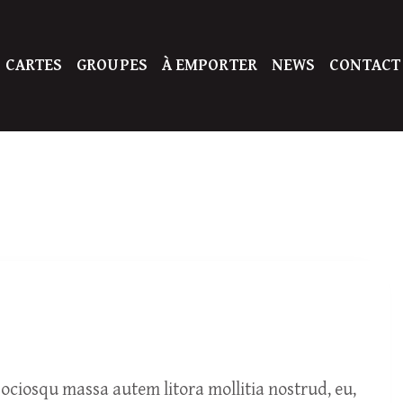
 CARTES
GROUPES
À EMPORTER
NEWS
CONTACT
ciosqu massa autem litora mollitia nostrud, eu,