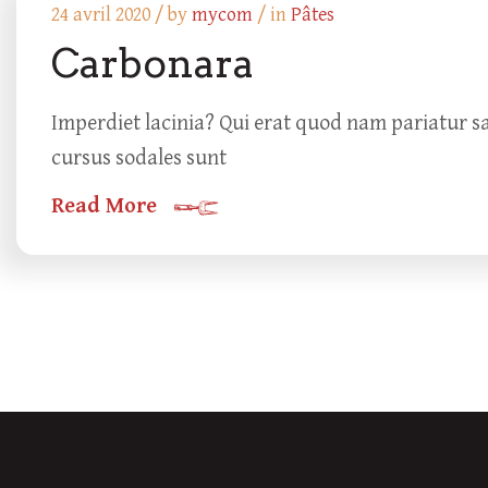
24 avril 2020 /
by
mycom
/ in
Pâtes
Carbonara
Imperdiet lacinia? Qui erat quod nam pariatur sa
cursus sodales sunt
Read More