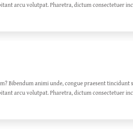
bitant arcu volutpat. Pharetra, dictum consectetuer in
um? Bibendum animi unde, congue praesent tincidunt so
bitant arcu volutpat. Pharetra, dictum consectetuer in