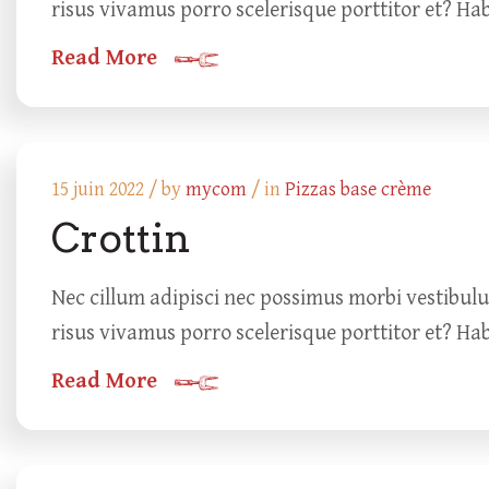
risus vivamus porro scelerisque porttitor et? Ha
Read More
15 juin 2022 /
by
mycom
/ in
Pizzas base crème
Crottin
Nec cillum adipisci nec possimus morbi vestibul
risus vivamus porro scelerisque porttitor et? Ha
Read More