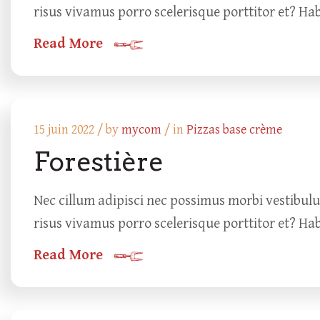
risus vivamus porro scelerisque porttitor et? Ha
Read More
15 juin 2022 /
by
mycom
/ in
Pizzas base crème
Forestière
Nec cillum adipisci nec possimus morbi vestibul
risus vivamus porro scelerisque porttitor et? Ha
Read More