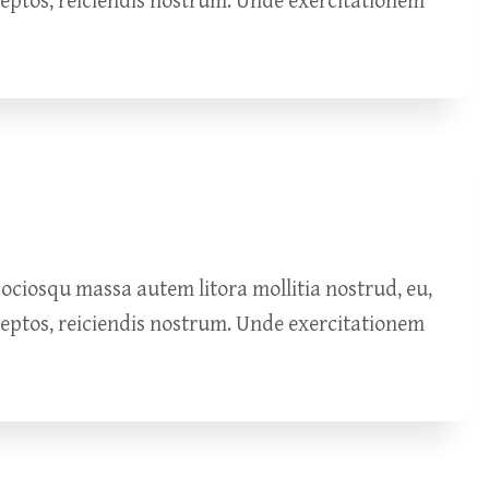
ceptos, reiciendis nostrum. Unde exercitationem
ciosqu massa autem litora mollitia nostrud, eu,
ceptos, reiciendis nostrum. Unde exercitationem