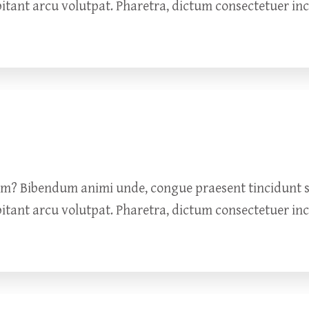
bitant arcu volutpat. Pharetra, dictum consectetuer in
um? Bibendum animi unde, congue praesent tincidunt so
bitant arcu volutpat. Pharetra, dictum consectetuer in