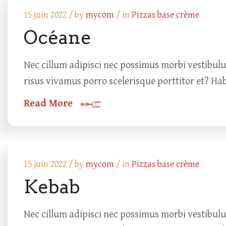
15 juin 2022 /
by
mycom
/ in
Pizzas base crème
Océane
Nec cillum adipisci nec possimus morbi vestibul
risus vivamus porro scelerisque porttitor et? Ha
Read More
15 juin 2022 /
by
mycom
/ in
Pizzas base crème
Kebab
Nec cillum adipisci nec possimus morbi vestibul