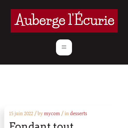
15 juin 2022 /
by
mycom
/ in
desserts
Fondant tout