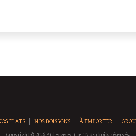
NOS PLATS
NOS BOISSONS
À EMPORTER
GROU
Copyright © 2026 Auberge-ecurie. Tous droits réservés.