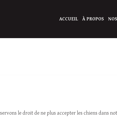
ACCUEIL
À PROPOS
NOS
!
servons le droit de ne plus accepter les chiens dans no