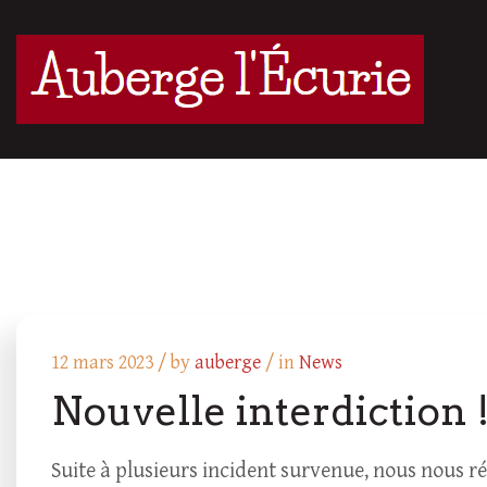
12 mars 2023 /
by
auberge
/ in
News
Nouvelle interdiction 
Suite à plusieurs incident survenue, nous nous ré