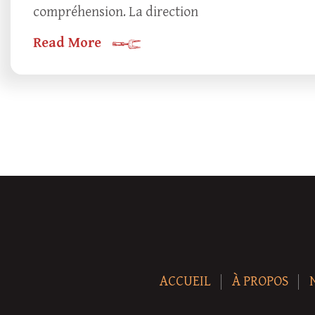
compréhension. La direction
Read More
ACCUEIL
À PROPOS