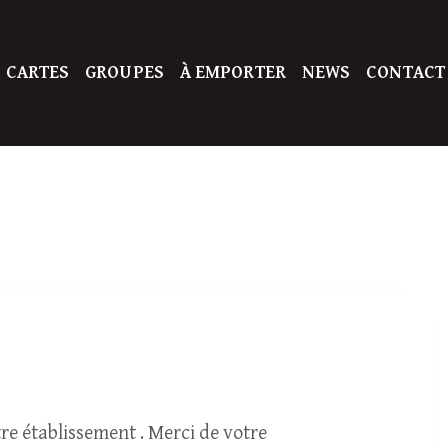
 CARTES
GROUPES
À EMPORTER
NEWS
CONTACT
tre établissement . Merci de votre