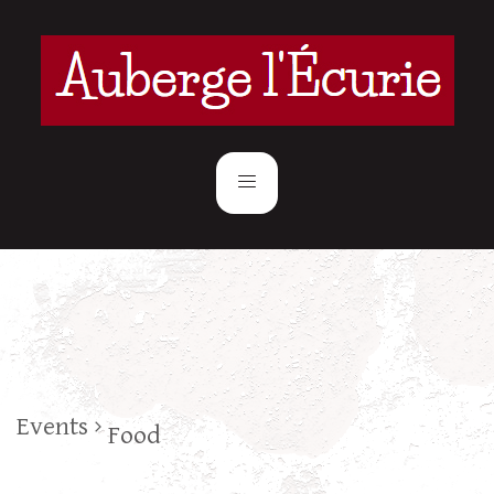
Events
Food